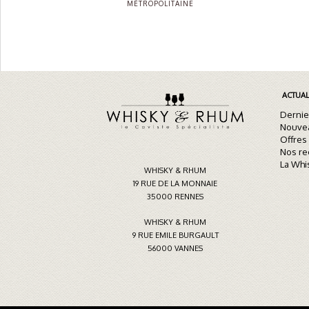
MÉTROPOLITAINE
ACTUAL
Dernie
Nouve
Offres
Nos r
La Whi
WHISKY & RHUM
19 RUE DE LA MONNAIE
35000 RENNES
WHISKY & RHUM
9 RUE EMILE BURGAULT
56000 VANNES