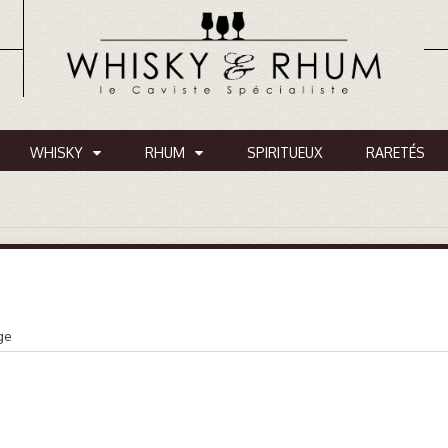
WHISKY
RHUM
SPIRITUEUX
RARETÉS
ge