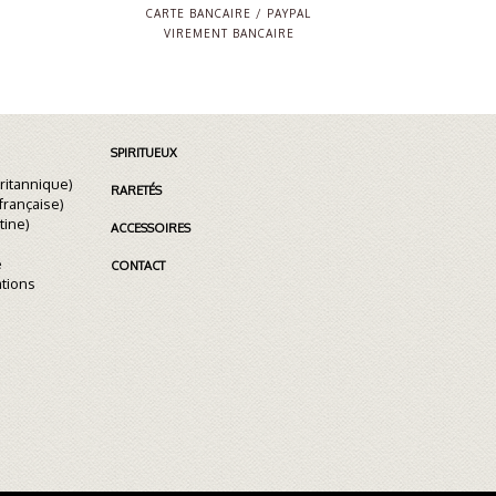
CARTE BANCAIRE / PAYPAL
VIREMENT BANCAIRE
SPIRITUEUX
ritannique)
RARETÉS
française)
tine)
ACCESSOIRES
e
CONTACT
ations